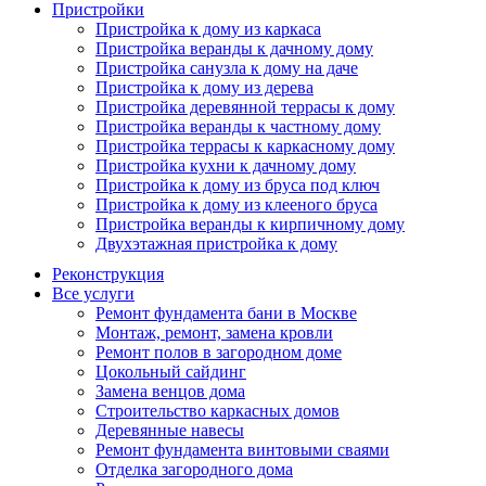
Пристройки
Пристройка к дому из каркаса
Пристройка веранды к дачному дому
Пристройка санузла к дому на даче
Пристройка к дому из дерева
Пристройка деревянной террасы к дому
Пристройка веранды к частному дому
Пристройка террасы к каркасному дому
Пристройка кухни к дачному дому
Пристройка к дому из бруса под ключ
Пристройка к дому из клееного бруса
Пристройка веранды к кирпичному дому
Двухэтажная пристройка к дому
Реконструкция
Все услуги
Ремонт фундамента бани в Москве
Монтаж, ремонт, замена кровли
Ремонт полов в загородном доме
Цокольный сайдинг
Замена венцов дома
Строительство каркасных домов
Деревянные навесы
Ремонт фундамента винтовыми сваями
Отделка загородного дома