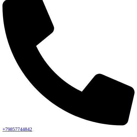
+79857744842