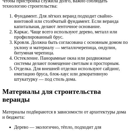
Чтобы пристройка служила долго, важно соблюдать
технологию строительства:
Фундамент. Для лёгких веранд подходит свайно-
винтовой или столбчатый фундамент. Если веранда
капитальная, делают ленточное основание.
Каркас. Чаще всего используют дерево, металл или
профилированный брус.
Кровля. Должна быть согласована с основным домом по
уклону и материалу — металлочерепица, ондулин,
битумная черепица.
Остекление. Панорамные окна или раздвижные
системы делают помещение светлым и просторным.
Отделка. Для внешней отделки используют сайдинг,
имитацию бруса, блок-хаус или декоративную
штукатурку — под стиль дома.
Материалы для строительства
веранды
Материалы подбираются в зависимости от архитектуры дома
и бюджета:
Дерево — экологично, тёпло, подходит для