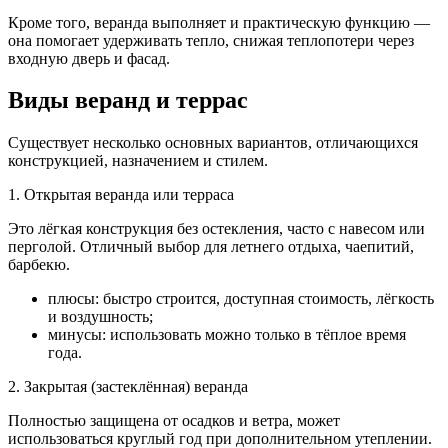
Кроме того, веранда выполняет и практическую функцию —
она помогает удерживать тепло, снижая теплопотери через
входную дверь и фасад.
Виды веранд и террас
Существует несколько основных вариантов, отличающихся
конструкцией, назначением и стилем.
1. Открытая веранда или терраса
Это лёгкая конструкция без остекления, часто с навесом или
перголой. Отличный выбор для летнего отдыха, чаепитий,
барбекю.
плюсы: быстро строится, доступная стоимость, лёгкость
и воздушность;
минусы: использовать можно только в тёплое время
года.
2. Закрытая (застеклённая) веранда
Полностью защищена от осадков и ветра, может
использоваться круглый год при дополнительном утеплении.