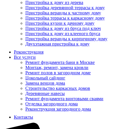
Пристройка к дому из дерева
Пристройка деревянной террасы к дому
Пристройка веранды к частному дому
Пристройка террасы к каркасному дому
Пристройка кухни к дачному дому
Пристройка к дому из бруса под ключ
Пристройка к дому из клееного бруса
Пристройка веранды к кирпичному дому
Двухэтажная пристройка к дому
Реконструкция
Все услуги
Ремонт фундамента бани в Москве
Монтаж, ремонт, замена кровли
Ремонт полов в загородном доме
Цокольный сайдинг
Замена венцов дома
Строительство каркасных домов
Деревянные навесы
Ремонт фундамента винтовыми сваями
Отделка загородного дома
Реконструкция загородного дома
Контакты