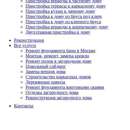
Пристройка веранды к частному дому
Пристройка террасы к каркасному дому
Пристройка кухни к дачному дому
Пристройка к дому из бруса под ключ
Пристройка к дому из клееного бруса
Пристройка веранды к кирпичному дому
Двухэтажная пристройка к дому
Реконструкция
Все услуги
Ремонт фундамента бани в Москве
Монтаж, ремонт, замена кровли
Ремонт полов в загородном доме
Цокольный сайдинг
Замена венцов дома
Строительство каркасных домов
Деревянные навесы
Ремонт фундамента винтовыми сваями
Отделка загородного дома
Реконструкция загородного дома
Контакты