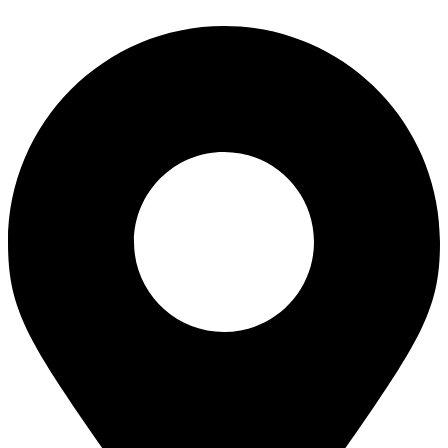
Перейти
к
содержимому