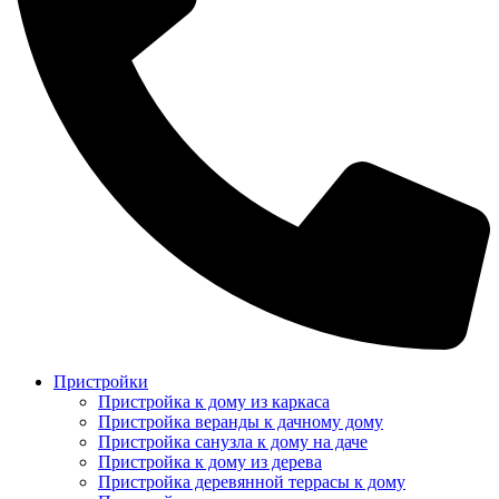
Пристройки
Пристройка к дому из каркаса
Пристройка веранды к дачному дому
Пристройка санузла к дому на даче
Пристройка к дому из дерева
Пристройка деревянной террасы к дому