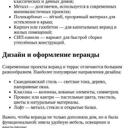
классических и дачных домов;
Металл — долговечен, используется в современных
минималистичных проектах;
Поликарбонат — лёгкий, прозрачный материал для
остекления и крыш;
Кирпич или газобетон — для капитальных веранд и
жилых помещений;
СИП-панели — вариант для быстрой сборки
утеплённых конструкций.
Дизайн и оформление веранды
Современные проекты веранд и террас отличаются большим
разнообразием. Наиболее популярные направления дизайна:
Скандинавский стиль — светлые тона, дерево,
панорамные окна.
Классика — колонны, кованые элементы, симметрия.
Прованс или кантри — пастельные цвета, текстиль,
цветы и натуральные материалы.
Лофт — металл, стекло и открытые балки.
Важно, чтобы веранда не только дополняла дом, но и была
функциональной: имела удобную мебель, освещение и
вентиляцию.